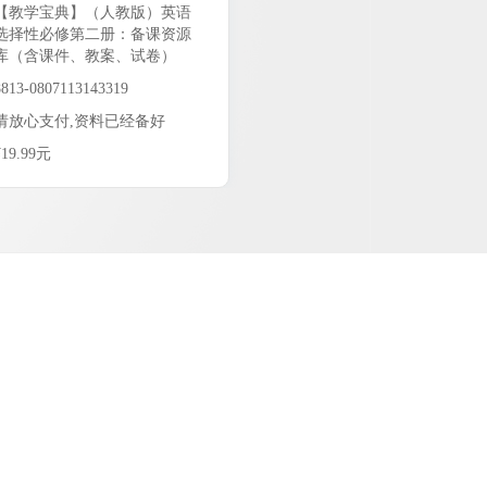
【教学宝典】（人教版）英语
选择性必修第二册：备课资源
库（含课件、教案、试卷）
8813-0807113143319
请放心支付,资料已经备好
¥19.99元
19.99