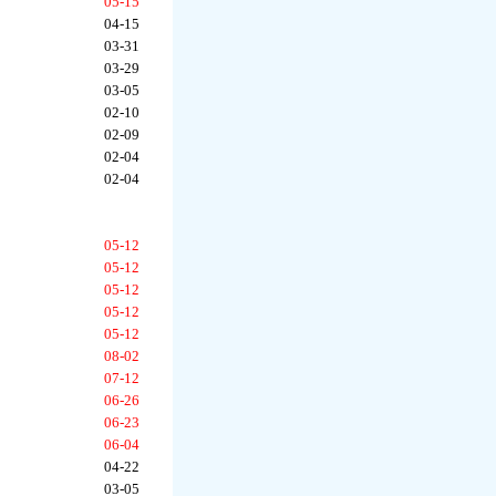
05-15
04-15
03-31
03-29
03-05
02-10
02-09
02-04
02-04
05-12
05-12
05-12
05-12
05-12
08-02
07-12
06-26
06-23
06-04
04-22
03-05