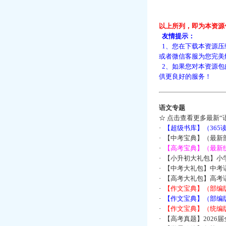
以上所列，即为本资源
友情提示：
1、您在下载本资源压
或者微信客服为您完美
2、如果您对本资源包
供更良好的服务！
语文专题
☆
点击查看更多最新“
·
【超级书库】（36
·
【中考宝典】（最新
·
【高考宝典】（最新统
·
【小升初大礼包】小
·
【中考大礼包】中考
·
【高考大礼包】高考
·
【作文宝典】（部编
·
【作文宝典】（部编
·
【作文宝典】（统编
·
【高考真题】2026