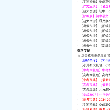
·
【学霸秘籍】备战2
·
【作文宝典】（名企
·
【超大资源】初中、小
·
【部编版】初中语文：
·
【超大资源】通用版小
·
【暑假作业】（部编
·
【暑假作业】（部编
·
【暑假作业】（部编
·
【暑假作业】（部编
·
【暑假作业】（部编
数学专题
☆
点击查看更多最新“
·
【超级书库】（36
·
【小升初大礼包】小
·
【中考大礼包】中考
·
【高考大礼包】高考
·
【中考宝典】（最新
·
【高考宝典】（最新版
·
【高考真题】2026
·
【备战2027】中考
·
【高考宝典】2024-
·
【学霸秘籍】备战2
·
【压轴专练】中考压轴