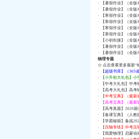
·
【暑假作业】（全版
·
【暑假作业】（全版
·
【寒假作业】（全版本
·
【寒假作业】（全版本
·
【寒假作业】（全版本
·
【寒假作业】（全版本
·
【小初衔接】（全版本
·
【暑假作业】（全版
·
【暑假作业】（全版
物理专题
☆
点击查看更多最新“
·
【超级书库】（36
·
【小升初大礼包】小
·
【中考大礼包】中考
·
【高考大礼包】高考
·
【中考宝典】（最新
·
【高考宝典】（最新版
·
【高考真题】2026
·
【备课宝典】（人教
·
【学霸秘籍】备战2
·
【压轴专练】中考压轴
·
【我爱物理】启蒙动画