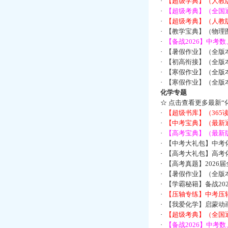
·
【超级学典】（人教
·
【超级考典】（全国通
·
【超级考典】（人教版
·
【教学宝典】（物理图
·
【备战2026】中考
·
【暑假作业】（全版
·
【初高衔接】（全版本
·
【寒假作业】（全版本
·
【寒假作业】（全版本
化学专题
☆
点击查看更多最新“
·
【超级书库】（36
·
【中考宝典】（最新
·
【高考宝典】（最新版
·
【中考大礼包】中考
·
【高考大礼包】高考
·
【高考真题】2026
·
【暑假作业】（全版本
·
【学霸秘籍】备战2
·
【压轴专练】中考压轴
·
【我爱化学】启蒙动画
·
【超级考典】（全国通
·
【备战2026】中考