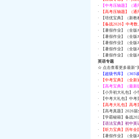
·
【中考压轴题】（通
·
【高考压轴题】（通
·
【培优宝典】（新教
·
【备战2026】中考
·
【暑假作业】（全版
·
【暑假作业】（全版
·
【暑假作业】（全版
·
【暑假作业】（全版
·
【暑假作业】（全版
英语专题
☆
点击查看更多最新“
·
【超级书库】（36
·
【中考宝典】（全新
·
【高考宝典】（最新版
·
【小升初大礼包】小
·
【中考大礼包】中考
·
【高考大礼包】高考
·
【高考真题】2026
·
【学霸秘籍】备战2
·
【语法宝典】初中英语
·
【听力宝典】历年全国
·
【暑假作业】（全版