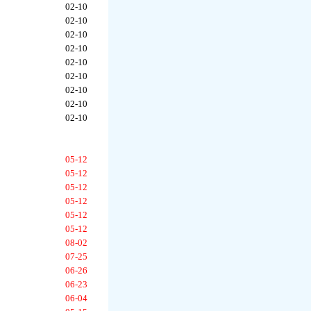
02-10
02-10
02-10
02-10
02-10
02-10
02-10
02-10
02-10
05-12
05-12
05-12
05-12
05-12
05-12
08-02
07-25
06-26
06-23
06-04